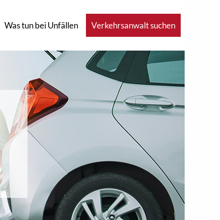
Was tun bei Unfällen
Verkehrsanwalt suchen