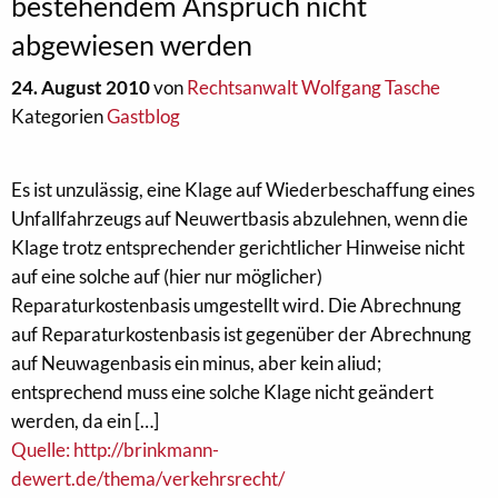
bestehendem Anspruch nicht
abgewiesen werden
24. August 2010
von
Rechtsanwalt Wolfgang Tasche
Kategorien
Gastblog
Es ist unzulässig, eine Klage auf Wiederbeschaffung eines
Unfallfahrzeugs auf Neuwertbasis abzulehnen, wenn die
Klage trotz entsprechender gerichtlicher Hinweise nicht
auf eine solche auf (hier nur möglicher)
Reparaturkostenbasis umgestellt wird. Die Abrechnung
auf Reparaturkostenbasis ist gegenüber der Abrechnung
auf Neuwagenbasis ein minus, aber kein aliud;
entsprechend muss eine solche Klage nicht geändert
werden, da ein […]
Quelle: http://brinkmann-
dewert.de/thema/verkehrsrecht/