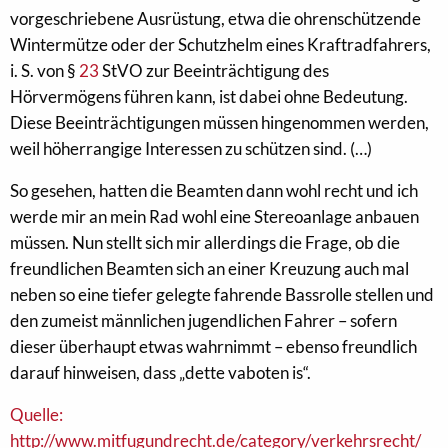
vorgeschriebene Ausrüstung, etwa die ohrenschützende
Wintermütze oder der Schutzhelm eines Kraftradfahrers,
i. S. von §
23
StVO zur Beeinträchtigung des
Hörvermögens führen kann, ist dabei ohne Bedeutung.
Diese Beeinträchtigungen müssen hingenommen werden,
weil höherrangige Interessen zu schützen sind. (…)
So gesehen, hatten die Beamten dann wohl recht und ich
werde mir an mein Rad wohl eine Stereoanlage anbauen
müssen. Nun stellt sich mir allerdings die Frage, ob die
freundlichen Beamten sich an einer Kreuzung auch mal
neben so eine tiefer gelegte fahrende Bassrolle stellen und
den zumeist männlichen jugendlichen Fahrer – sofern
dieser überhaupt etwas wahrnimmt – ebenso freundlich
darauf hinweisen, dass „dette vaboten is“.
Quelle:
http://www.mitfugundrecht.de/category/verkehrsrecht/