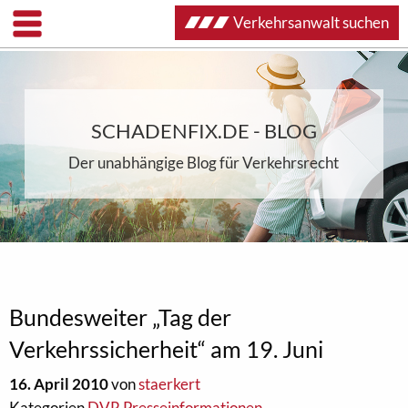
Verkehrsanwalt suchen
SCHADENFIX.DE - BLOG
Der unabhängige Blog für Verkehrsrecht
Bundesweiter „Tag der
Verkehrssicherheit“ am 19. Juni
16. April 2010
von
staerkert
Kategorien
DVR Presseinformationen