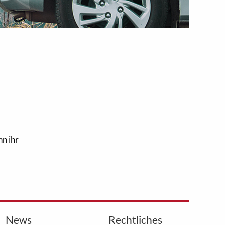
n ihr
News
Rechtliches