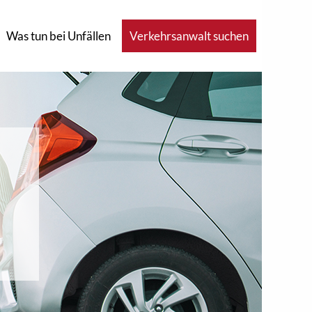
Was tun bei Unfällen
Verkehrsanwalt suchen