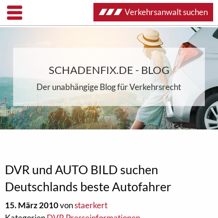
Verkehrsanwalt suchen
SCHADENFIX.DE - BLOG
Der unabhängige Blog für Verkehrsrecht
DVR und AUTO BILD suchen
Deutschlands beste Autofahrer
15. März 2010
von
staerkert
Kategorien
DVR Presseinformationen