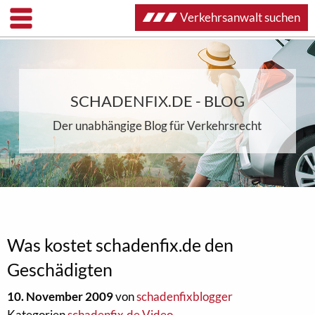
Verkehrsanwalt suchen
SCHADENFIX.DE - BLOG
Der unabhängige Blog für Verkehrsrecht
Was kostet schadenfix.de den
Geschädigten
10. November 2009
von
schadenfixblogger
Kategorien
schadenfix.de Video