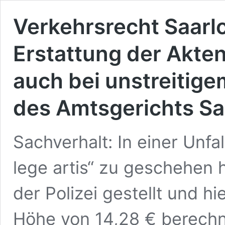
Verkehrsrecht Saarl
Erstattung der Akte
auch bei unstreitige
des Amtsgerichts Sa
Sachverhalt: In einer Unfa
lege artis“ zu geschehen 
der Polizei gestellt und h
Höhe von 14,28 € berechn