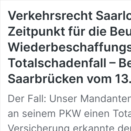
Verkehrsrecht Saarl
Zeitpunkt für die Be
Wiederbeschaffungs
Totalschadenfall – B
Saarbrücken vom 13
Der Fall: Unser Mandanten 
an seinem PKW einen Tota
Versicherung erkannte den